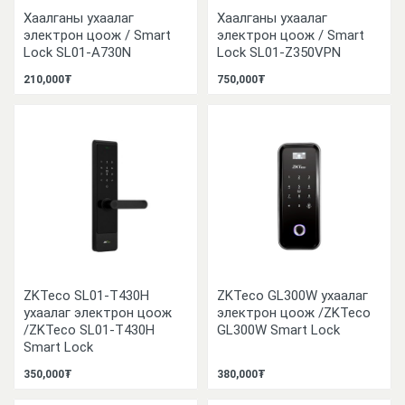
Хаалганы ухаалаг
Хаалганы ухаалаг
электрон цоож / Smart
электрон цоож / Smart
Lock SL01-A730N
Lock SL01-Z350VPN
210,000₮
750,000₮
ZKTeco SL01-T430H
ZKTeco GL300W ухаалаг
ухаалаг электрон цоож
электрон цоож /ZKTeco
/ZKTeco SL01-T430H
GL300W Smart Lock
Smart Lock
350,000₮
380,000₮