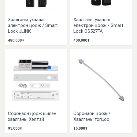
Хаалганы ухаалаг
Хаалганы ухаалаг
электрон цоож / Smart
электрон цоож / Smart
Lock JLINK
Lock OS527FA
480,000₮
400,000₮
Соронзон цоож шилэн
Соронзон цоож /
хаалганы Хэлтэй
Хаалганы гогцоо
95,000₮
15,000₮