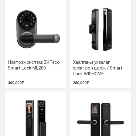
Нэвтрэх систем: ZKTeco
Хаалганы ухаалаг
Smart Lock ML200
электрон цоож / Smart
Lock WISHOME
300,000₮
280,000₮