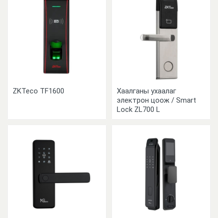
ZKTeco TF1600
Хаалганы ухаалаг
электрон цоож / Smart
Lock ZL700 L