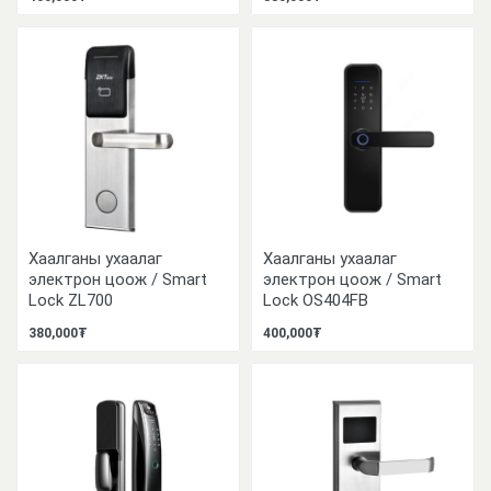
Хаалганы ухаалаг
Хаалганы ухаалаг
электрон цоож / Smart
электрон цоож / Smart
Lock ZL700
Lock OS404FB
380,000₮
400,000₮