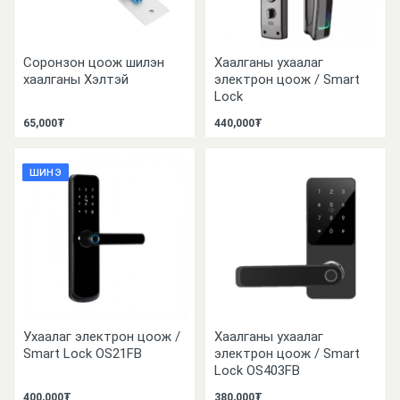
Соронзон цоож шилэн
Хаалганы ухаалаг
хаалганы Хэлтэй
электрон цоож / Smart
Lock
65,000₮
440,000₮
ШИНЭ
Ухаалаг электрон цоож /
Хаалганы ухаалаг
Smart Lock OS21FB
электрон цоож / Smart
Lock OS403FB
400,000₮
380,000₮