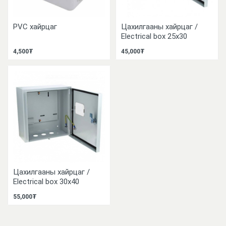
PVC хайрцаг
Цахилгааны хайрцаг /
Electrical box 25x30
4,500₮
45,000₮
Цахилгааны хайрцаг /
Electrical box 30х40
55,000₮