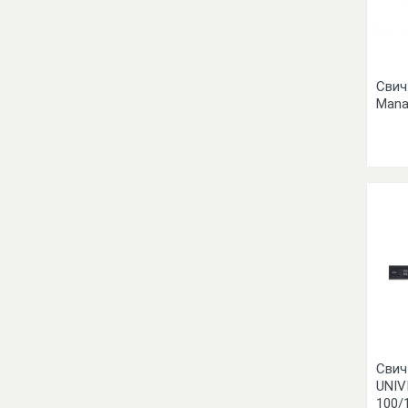
Свич
Mana
Свич
UNIV
100/