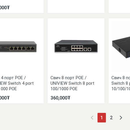
000₮
 4 порт POE /
Свич 8 порт POE /
Свич 8 п
IEW Switch 4 port
UNIVIEW Switch 8 port
Switch 8 
1000 POE
100/1000 POE
10/100/1
000₮
360,000₮
1
2