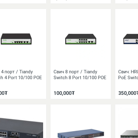
 4 порт / Tiandy
Свич 8 порт / Tiandy
Свич: HRU
ch 4 Port 10/100 POE
Switch 8 Port 10/100 POE
PoE Swit
00₮
100,000₮
350,000