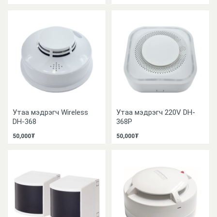
Утаа мэдрэгч Wireless
Утаа мэдрэгч 220V DH-
DH-368
368P
50,000₮
50,000₮