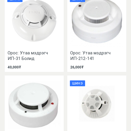
Орос: Утаа мэдрэгч
Орос: Утаа мэдрэгч
ИП-31 Болид
ИП-212-141
40,000₮
26,000₮
ШИНЭ