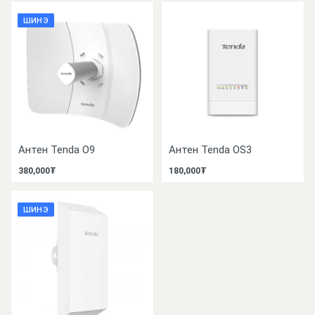
ШИНЭ
Антен Tenda О9
Антен Tenda OS3
380,000₮
180,000₮
ШИНЭ