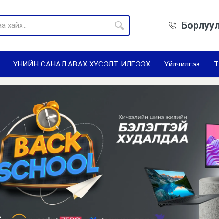
Борлуул
ҮНИЙН САНАЛ АВАХ ХҮСЭЛТ ИЛГЭЭХ
Үйлчилгээ
Т