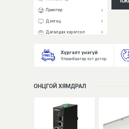
Принтер
Дэлгэц
Дагалдах хэрэгсэл
Хүргэлт үнэгүй
Улаанбаатар хот дотор
ОНЦГОЙ ХЯМДРАЛ