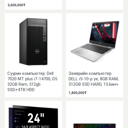
3,600,000₮
Суурин компьютер: Dell
Зөөврийн компьютер:
7020 MT plus i7-14700, D5
DELL i5-10-р үе, 8GB RAM,
32GB Ram, 512gb
512GB SSD HARD, 15.6инч
SSD+4TB HDD
1,800,000₮