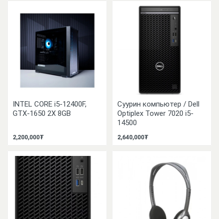
INTEL CORE i5-12400F,
Суурин компьютер / Dell
GTX-1650 2X 8GB
Optiplex Tower 7020 i5-
14500
2,200,000₮
2,640,000₮