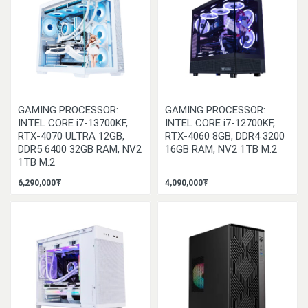
GAMING PROCESSOR:
GAMING PROCESSOR:
INTEL CORE i7-13700KF,
INTEL CORE i7-12700KF,
RTX-4070 ULTRA 12GB,
RTX-4060 8GB, DDR4 3200
DDR5 6400 32GB RAM, NV2
16GB RAM, NV2 1TB M.2
1TB M.2
6,290,000₮
4,090,000₮