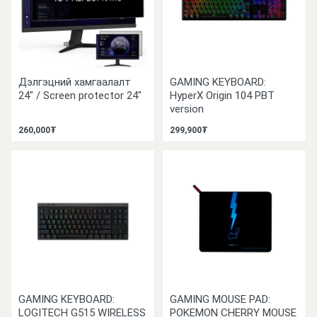
Дэлгэцний хамгаалалт
GAMING KEYBOARD:
24" / Screen protector 24"
HyperX Origin 104 PBT
version
260,000₮
299,900₮
GAMING KEYBOARD:
GAMING MOUSE PAD:
LOGITECH G515 WIRELESS
POKEMON CHERRY MOUSE