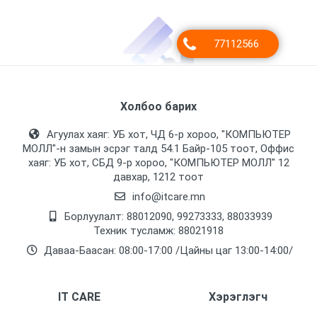
Холбоо барих
Агуулах хаяг: УБ хот, ЧД 6-р хороо, "КОМПЬЮТЕР
МОЛЛ᠌"-н замын эсрэг талд 54.1 Байр-105 тоот, Оффис
хаяг: УБ хот, СБД 9-р хороо, "КОМПЬЮТЕР МОЛЛ᠌" 12
давхар, 1212 тоот
info@itcare.mn
Борлуулалт: 88012090, 99273333, 88033939
Техник тусламж: 88021918
Даваа-Баасан: 08:00-17:00 /Цайны цаг 13:00-14:00/
IT CARE
Хэрэглэгч