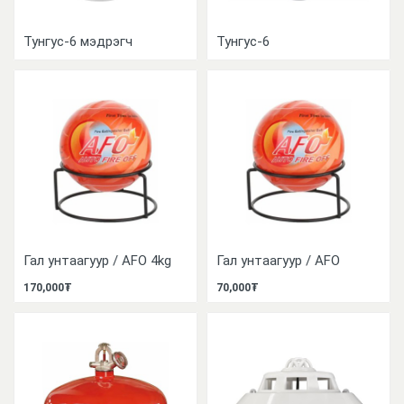
Тунгус-6 мэдрэгч
Тунгус-6
Гал унтаагуур / AFO 4kg
Гал унтаагуур / AFO
170,000₮
70,000₮