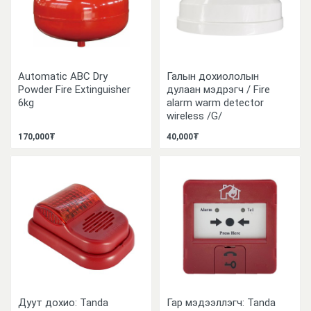
Automatic ABC Dry
Галын дохиололын
Powder Fire Extinguisher
дулаан мэдрэгч / Fire
6kg
alarm warm detector
wireless /G/
170,000₮
40,000₮
Дуут дохио: Tanda
Гар мэдээллэгч: Tanda