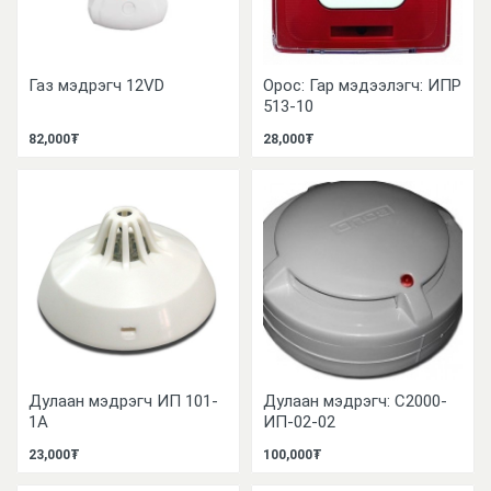
Газ мэдрэгч 12VD
Орос: Гар мэдээлэгч: ИПР
513-10
82,000₮
28,000₮
Дулаан мэдрэгч ИП 101-
Дулаан мэдрэгч: C2000-
1А
ИП-02-02
23,000₮
100,000₮