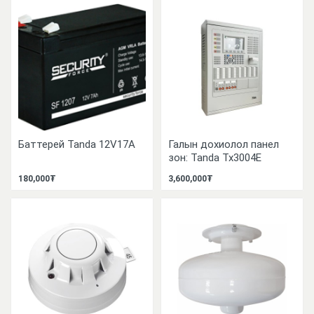
Баттерей Tanda 12V17A
Галын дохиолол панел
зон: Tanda Tx3004E
180,000₮
3,600,000₮