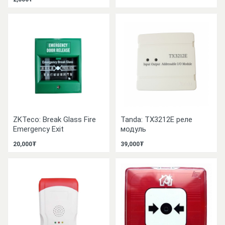
ZKTeco: Break Glass Fire
Tanda: TX3212E реле
Emergency Exit
модуль
20,000₮
39,000₮