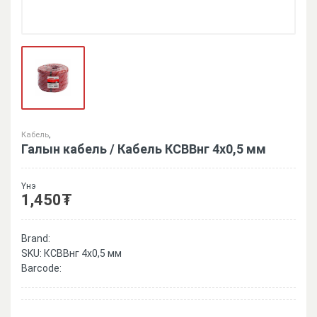
Кабель
,
Галын кабель / Кабель КСВВнг 4х0,5 мм
Үнэ
1,450
₮
Brand:
SKU:
КСВВнг 4х0,5 мм
Barcode: