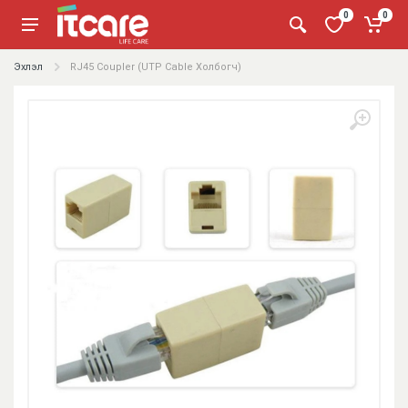
0
0
Эхлэл
RJ45 Coupler (UTP Cable Холбогч)