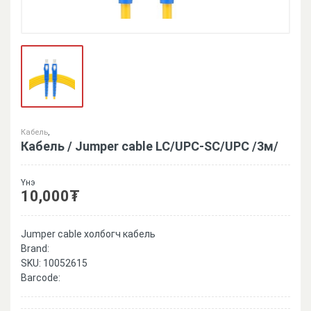
Кабель
,
Кабель / Jumper cable LC/UPC-SC/UPC /3м/
Үнэ
10,000
₮
Jumper cable холбогч кабель
Brand:
SKU:
10052615
Barcode: