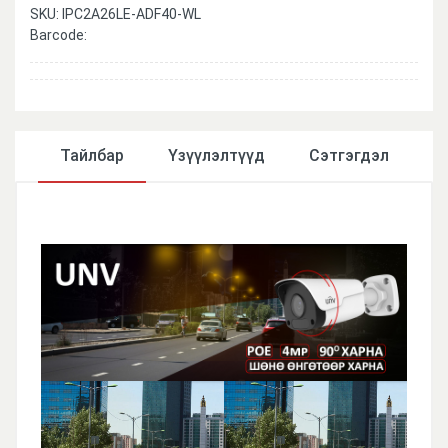
SKU:
IPC2A26LE-ADF40-WL
Barcode:
Тайлбар
Үзүүлэлтүүд
Сэтгэгдэл