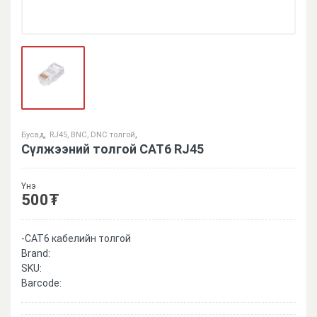
Бусад
,
RJ45, BNC, DNC толгой
,
Сүлжээний толгой CAT6 RJ45
Үнэ
500
₮
-CAT6 кабелийн толгой
Brand:
SKU:
Barcode: