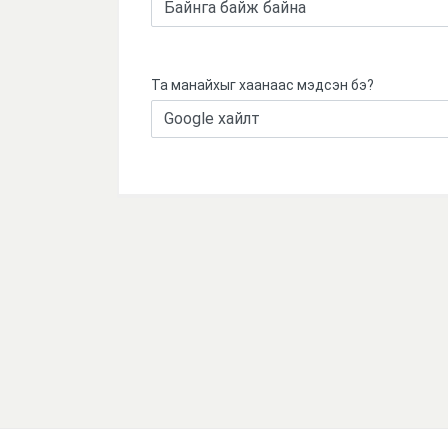
Та манайхыг хаанаас мэдсэн бэ?