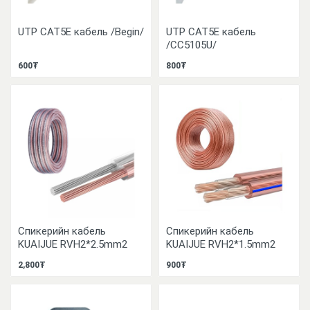
UTP CAT5E кабель /Begin/
UTP CAT5E кабель
/CC5105U/
600₮
800₮
Спикерийн кабель
Спикерийн кабель
KUAIJUE RVH2*2.5mm2
KUAIJUE RVH2*1.5mm2
2,800₮
900₮