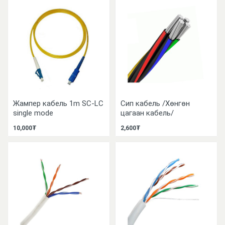
Жампер кабель 1m SC-LC
Сип кабель /Хөнгөн
single mode
цагаан кабель/
10,000₮
2,600₮