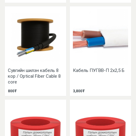
Сувгийн шилэн кабель 8
Кабель ПУГВВ-П 2х2,5 Б
кор / Optical Fiber Cable 8
core
800₮
3,800₮