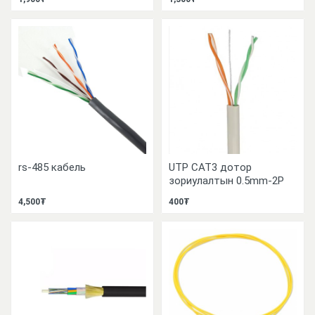
rs-485 кабель
UTP CAT3 дотор
зориулалтын 0.5mm-2P
4,500₮
400₮