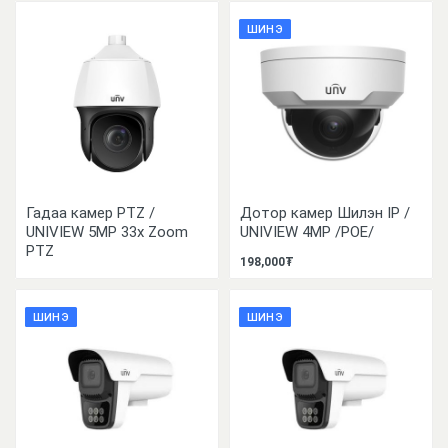
ШИНЭ
Гадаа камер PTZ /
Дотор камер Шилэн IP /
UNIVIEW 5MP 33x Zoom
UNIVIEW 4MP /POE/
PTZ
198,000₮
ШИНЭ
ШИНЭ