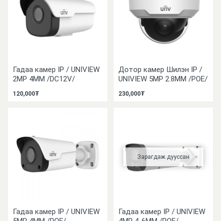
Гадаа камер IP / UNIVIEW
Дотор камер Шилэн IP /
2MP 4MM /DC12V/
UNIVIEW 5MP 2.8ММ /POE/
120,000₮
230,000₮
Зарагдаж дууссан
Гадаа камер IP / UNIVIEW
Гадаа камер IP / UNIVIEW