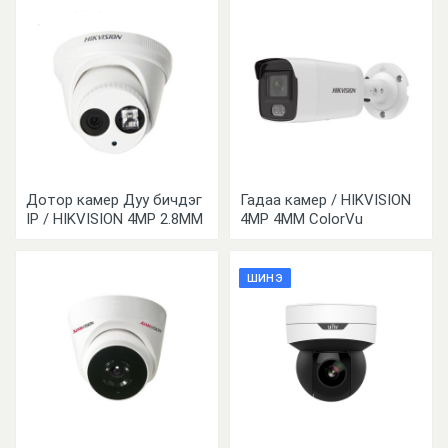
Дотор камер Дуу бичдэг
Гадаа камер / HIKVISION
IP / HIKVISION 4MP 2.8MM
4MP 4MM ColorVu
ШИНЭ