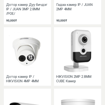
Дотор камер Дуу бичдэг
Гадаа камер IP / JUAN
IP / JUAN 3MP 2.8MM
2MP 4MM
/POE/
90,000₮
90,000₮
Дотор камер IP /
HIKVISION 2MP 2.8MM
HIKVISION 4MP 4MM
CUBE Камер