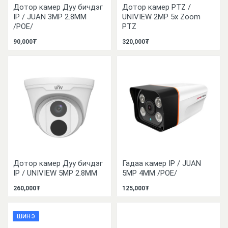
Дотор камер Дуу бичдэг
Дотор камер PTZ /
IP / JUAN 3MP 2.8MM
UNIVIEW 2MP 5x Zoom
/POE/
PTZ
90,000₮
320,000₮
Дотор камер Дуу бичдэг
Гадаа камер IP / JUAN
IP / UNIVIEW 5MP 2.8MM
5MP 4MM /POE/
260,000₮
125,000₮
ШИНЭ